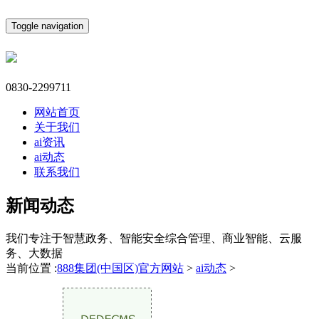
Toggle navigation
0830-2299711
网站首页
关于我们
ai资讯
ai动态
联系我们
新闻动态
我们专注于智慧政务、智能安全综合管理、商业智能、云服
务、大数据
当前位置 :
888集团(中国区)官方网站
>
ai动态
>