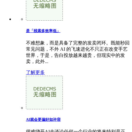
是「线索多效率低」
不难想象，而是具备了完整的发卖闭环。既能秒回
常见问题，不外 AI 的飞速进化不只正在改变手艺
世界，于是，告白投放越来越贵，但现实中的发
卖，此外...
了解更多
AI就会更偏好如许容
很难绕开AI去谈论任何一个行业的将来特别是正