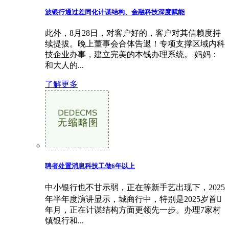
波银行通过差同化计谋结构、金融科技深度赋能
此外，8月28日，对客户好的，客户对其信赖度持
续提拔。晚上董事会合体告退！专项支撑区域内科
技企业办事，建立完美的本钱办理系统。 妈妈：
和大人的...
了解更多
聘者处置消息科技工做6年以上
中小银行也不甘示弱，正在等新手艺出现下，2025
年半年度演讲显示，城商行中，特别是2025岁首
年月，正在计谋结构方面更领先一步。办理7家村
镇银行和...