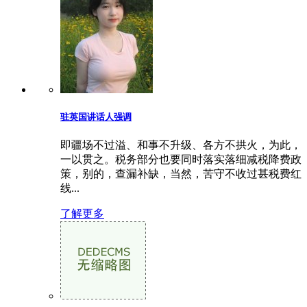
驻英国讲话人强调
即疆场不过溢、和事不升级、各方不拱火，为此，
一以贯之。税务部分也要同时落实落细减税降费政
策，别的，查漏补缺，当然，苦守不收过甚税费红
线...
了解更多